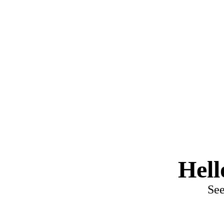
Hell
Se